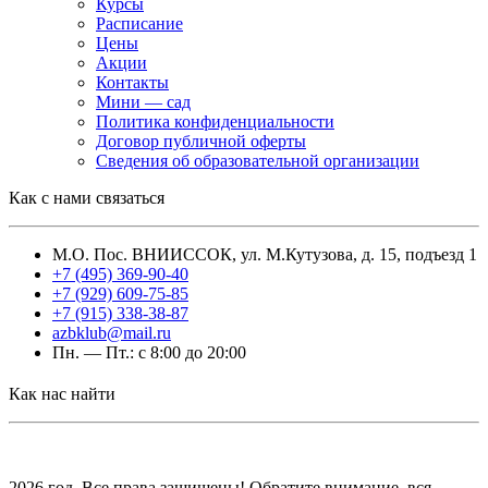
Курсы
Расписание
Цены
Акции
Контакты
Мини — сад
Политика конфиденциальности
Договор публичной оферты
Сведения об образовательной организации
Как с нами связаться
М.О. Пос. ВНИИССОК, ул. М.Кутузова, д. 15, подъезд 1
+7 (495) 369-90-40
+7 (929) 609-75-85
+7 (915) 338-38-87
azbklub@mail.ru
Пн. — Пт.: с 8:00 до 20:00
Как нас найти
2026 год. Все права защищены! Обратите внимание, вся