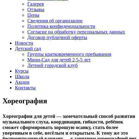
Галерея
Отзывы
Цены
Сведения об организации
Политика конфиденциальности
Согласие на обработку персональных данных
Договор публичной оферты
Новости
Детский сад
Группы кратковременного пребывания
Мини-Сад для детей 2,5-5 лет
Летний городской клуб
Курсы
Школа
Акции
Контакты
Хореография
Хореография для детей — замечательный способ развития
музыкального слуха, координации, гибкости, ребёнок
сможет сформировать хорошую осанку, стать более
уверенным в себе, весёлым и открытым. К тому же это
беспроигрышный вариант — к занятиям хореографией нет