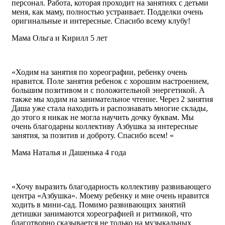
персонал. Работа, которая проходит на занятиях с детьми
меня, как маму, полностью устраивает. Подделки очень
оригинальные и интересные. Спасибо всему клубу!
Мама Ольга и Кирилл 5 лет
«Ходим на занятия по хореографии, ребенку очень
нравится. Поле занятия ребенок с хорошим настроением,
большим позитивом и с положительной энергетикой. А
также мы ходим на занимательное чтение. Через 2 занятия
Даша уже стала находить и распознавать многие склады,
до этого я никак не могла научить дочку буквам. Мы
очень благодарны коллективу Азбушка за интересные
занятия, за позитив и доброту. Спасибо всем! «
Мама Наталья и Дашенька 4 года
«Хочу выразить благодарность коллективу развивающего
центра «Азбушка». Моему ребенку и мне очень нравится
ходить в мини-сад. Помимо развивающих занятий
детишки занимаются хореографией и ритмикой, что
благотворно сказывается не только на музыкальных