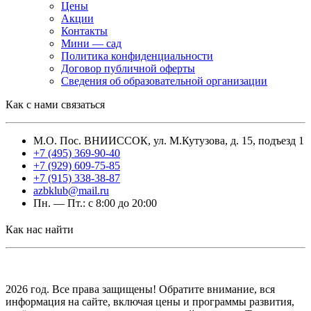
Цены
Акции
Контакты
Мини — сад
Политика конфиденциальности
Договор публичной оферты
Сведения об образовательной организации
Как с нами связаться
М.О. Пос. ВНИИССОК, ул. М.Кутузова, д. 15, подъезд 1
+7 (495) 369-90-40
+7 (929) 609-75-85
+7 (915) 338-38-87
azbklub@mail.ru
Пн. — Пт.: с 8:00 до 20:00
Как нас найти
2026 год. Все права защищены! Обратите внимание, вся
информация на сайте, включая цены и программы развития,