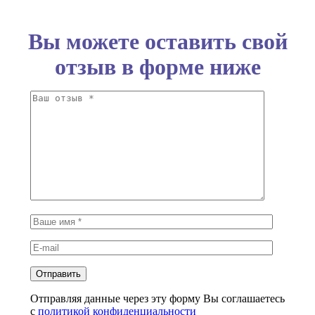
Вы можете оставить свой
отзыв в форме ниже
Отправляя данные через эту форму Вы соглашаетесь
с
политикой конфиденциальности