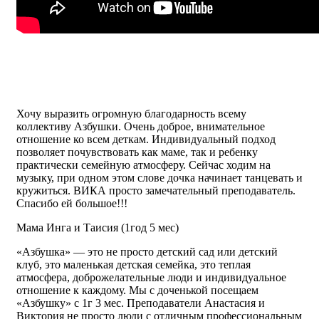
Хочу выразить огромную благодарность всему
коллективу Азбушки. Очень доброе, внимательное
отношение ко всем деткам. Индивидуальный подход
позволяет почувствовать как маме, так и ребенку
практически семейную атмосферу. Сейчас ходим на
музыку, при одном этом слове дочка начинает танцевать и
кружиться. ВИКА просто замечательный преподаватель.
Спасибо ей большое!!!
Мама Инга и Таисия (1год 5 мес)
«Азбушка» — это не просто детский сад или детский
клуб, это маленькая детская семейка, это теплая
атмосфера, доброжелательные люди и индивидуальное
отношение к каждому. Мы с доченькой посещаем
«Азбушку» с 1г 3 мес. Преподаватели Анастасия и
Виктория не просто люди с отличным профессиональным